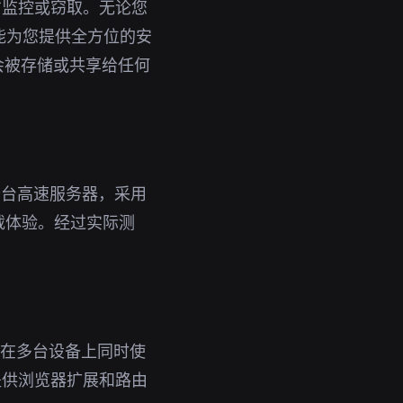
方监控或窃取。无论您
都能为您提供全方位的安
会被存储或共享给任何
千台高速服务器，采用
载体验。经过实际测
即可在多台设备上同时使
提供浏览器扩展和路由