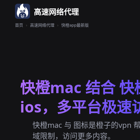
高速网络代理
首页
›
高速网络代理
›
快橙app最新版
快橙mac 结合 
ios，多平台极速
快橙mac 与 图标是橙子的vpn
域限制，访问更多内容。