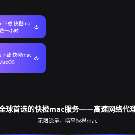
ore下载 快橙mac
费一小时
ws下载 快橙mac
MacOS
全球首选的快橙mac服务——高速网络代
无限流量，畅享快橙mac