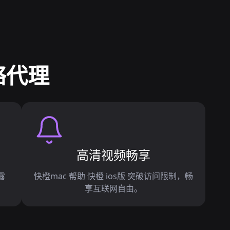
络代理
高清视频畅享
露
快橙mac 帮助 快橙 ios版 突破访问限制，畅
享互联网自由。