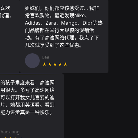
，喜欢
姐妹们，你们都应该感受过... 我非
络代理，
常喜欢购物，最近发现Nike、
Adidas、Zara、Mango、Dior等热
门品牌都在举行大规模的促销活
动。有了高速网络代理，我点了下
几次就享受到了这些优惠。
Lee
★★★★★
我的孩子角度来看，高速网
作用很大。多亏了高速网络
我可以打开我女儿喜爱的迪
通片，她都用英语看。看到
言能力进步真是一种快乐。
Chaoxiang