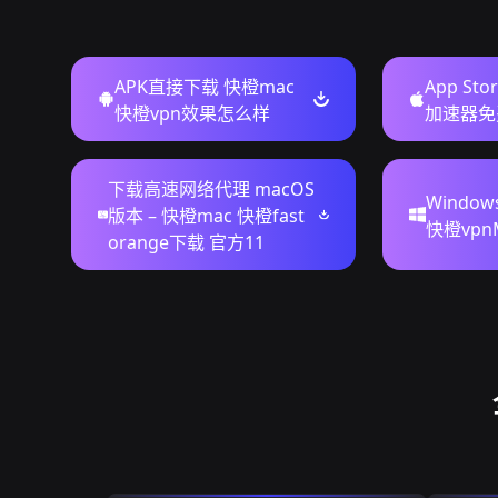
APK直接下载 快橙mac
App St
快橙vpn效果怎么样
加速器免
下载高速网络代理 macOS
Windo
版本 – 快橙mac 快橙fast
快橙vpn
orange下载 官方11