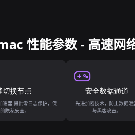
mac 性能参数 - 高速网
缝切换节点
安全数据通道
s5加速器 提供零日志保护，保
先进加密技术，防止数据泄
您的隐私安全。
与黑客攻击。