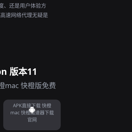
速度、还是用户体验方
，高速网络代理无疑是
n 版本11
mac 快橙版免费
APK直接下载 快橙
mac 快橙加速器下载
官网