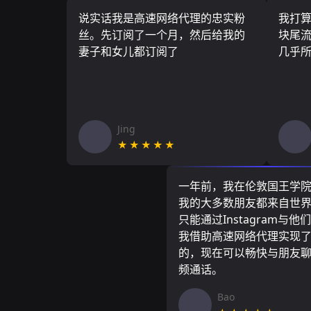
说实话我是高速网络代理的忠实粉
我打
丝。先订阅了一个月，然后给我的
块尾流
妻子和女儿都订阅了
几乎
Jing
★★★★★
一年前，我在伦敦国王学
我的大多数朋友都来自世
只能通过Instagram与他
我借助高速网络代理实现
的，现在可以畅快与朋友
频通话。
Bao