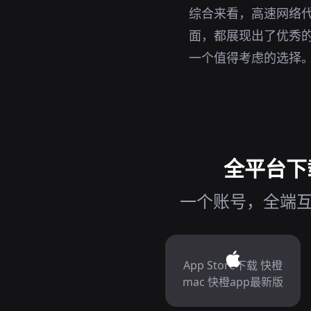
综合来看，高速网络代
面，都展现出了优秀的
一个值得考虑的选择
全平台下载
一个账号，全端互
App Store下载 快橙
mac 快橙app最新版