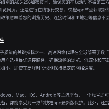
级别的AES-256加密技术，确保您的在线活动不被第三
境下浏览网页，还是进行在线银行交易，快橙vpn节点获取
政策意味着您的浏览历史、连接时间和IP地址等信息不
性
梯子质量的关键指标之一。高速网络代理在全球部署了数
为用户选择最优连接路径，确保流畅的浏览、流媒体和下
失极小，即使在高峰时段也能保持稳定的网络速度。
dows、Mac、iOS、Android等主流平台，一个账号
备，都能享受到一致的快橙app最新版保护。此外，还