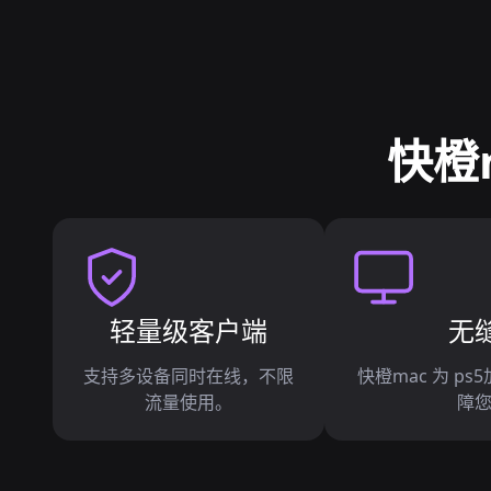
快橙
轻量级客户端
无
支持多设备同时在线，不限
快橙mac 为 p
流量使用。
障